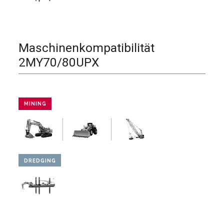
Maschinenkompatibilität
2MY70/80UPX
MINING
DREDGING