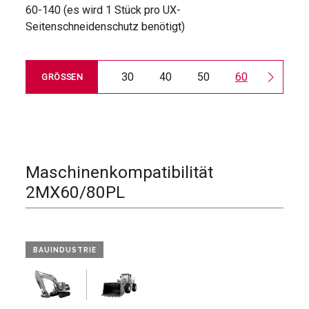
60-140 (es wird 1 Stück pro UX-
Seitenschneidenschutz benötigt)
30
40
50
60
65
GRÖSSEN
Maschinenkompatibilität
2MX60/80PL
BAUINDUSTRIE