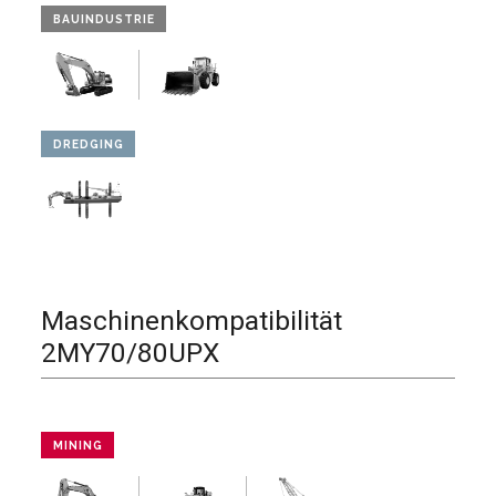
BAUINDUSTRIE
DREDGING
Maschinenkompatibilität
2MY70/80UPX
MINING