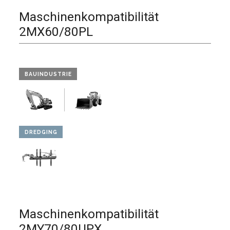
Maschinenkompatibilität
2MX60/80PL
BAUINDUSTRIE
DREDGING
Maschinenkompatibilität
2MY70/80UPX