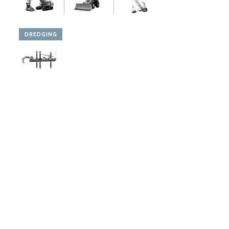
DREDGING