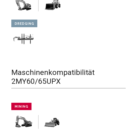
DREDGING
Maschinenkompatibilität
2MY60/65UPX
MINING