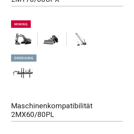
MINING
DREDGING
Maschinenkompatibilität
2MX60/80PL