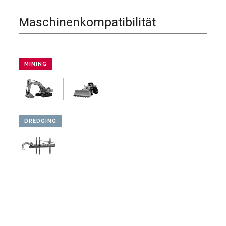
Maschinenkompatibilität
MINING
DREDGING