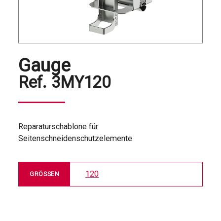
Gauge
Ref.
3MY120
Reparaturschablone für
Seitenschneidenschutzelemente
120
GRÖSSEN