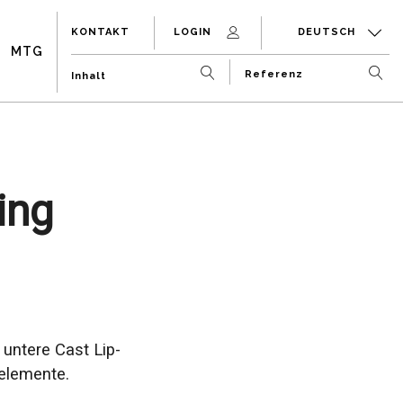
KONTAKT
LOGIN
DEUTSCH
MTG
ing
untere Cast Lip-
elemente.