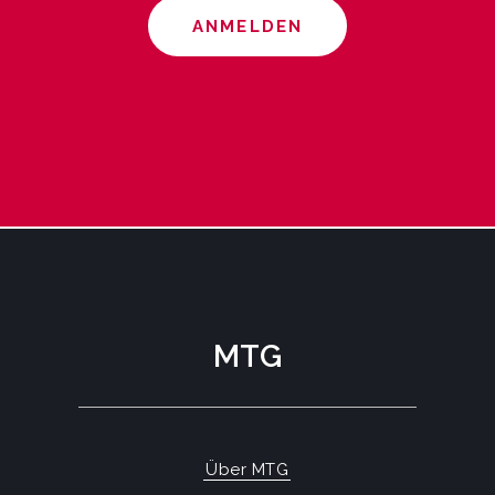
ANMELDEN
MTG
Über MTG