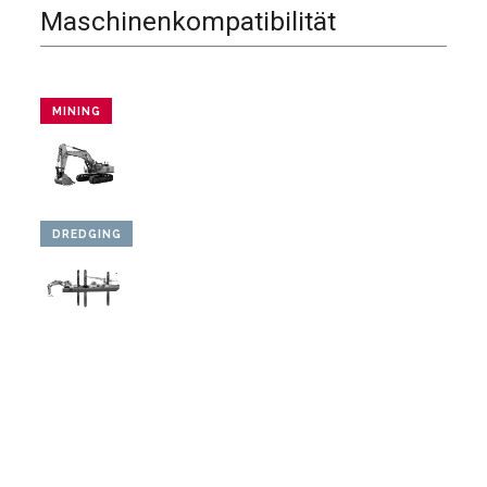
Maschinenkompatibilität
MINING
DREDGING