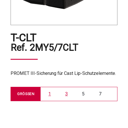
T-CLT
Ref.
2MY5/7CLT
PROMET III-Sicherung für Cast Lip-Schutzelemente.
1
3
5
7
GRÖSSEN