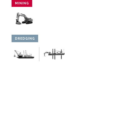
MINING
DREDGING