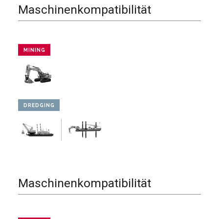
Maschinenkompatibilität
MINING
DREDGING
Maschinenkompatibilität