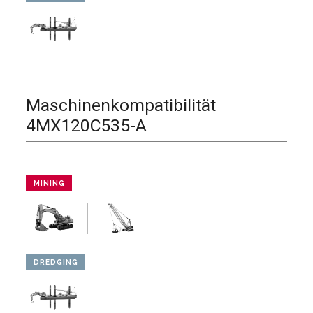
Maschinenkompatibilität
4MX120C535-A
MINING
DREDGING