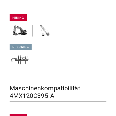
MINING
DREDGING
Maschinenkompatibilität
4MX120C395-A