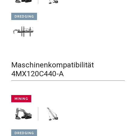
DREDGING
Maschinenkompatibilität
4MX120C440-A
MINING
DREDGING