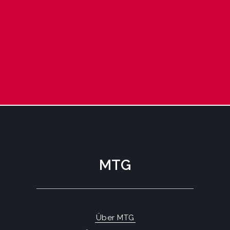
MTG
Über MTG