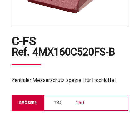
C-FS
Ref.
4MX160C520FS-B
Zentraler Messerschutz speziell für Hochlöffel
140
160
GRÖSSEN