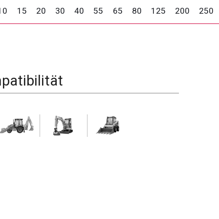
10
15
20
30
40
55
65
80
125
200
250
atibilität