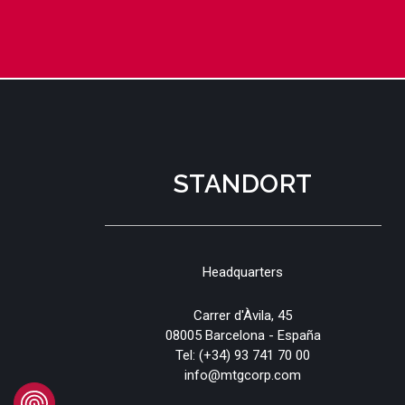
STANDORT
Headquarters
Carrer d'Àvila, 45
08005 Barcelona - España
Tel:
(+34) 93 741 70 00
info@mtgcorp.com