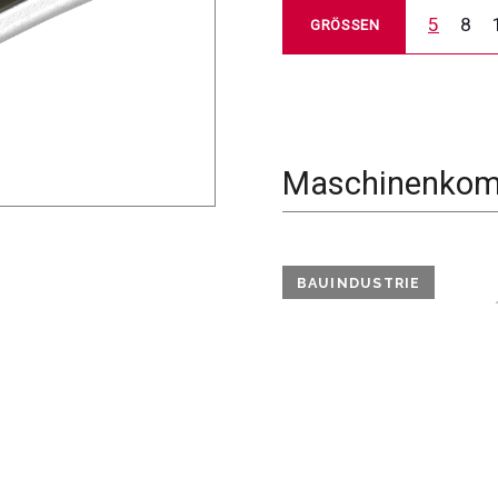
5
8
GRÖSSEN
Maschinenkomp
BAUINDUSTRIE