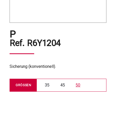
P
Ref.
R6Y1204
Sicherung (konventionell).
35
45
50
GRÖSSEN