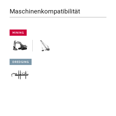
Maschinenkompatibilität
MINING
DREDGING