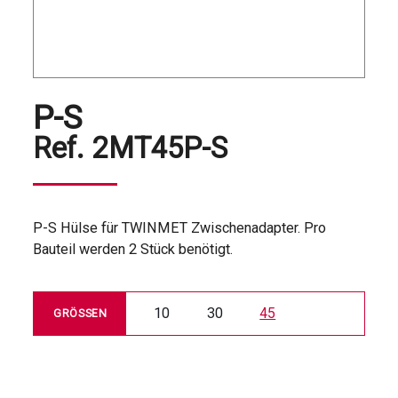
P-S
Ref.
2MT45P-S
P-S Hülse für TWINMET Zwischenadapter. Pro
Bauteil werden 2 Stück benötigt.
10
30
45
GRÖSSEN