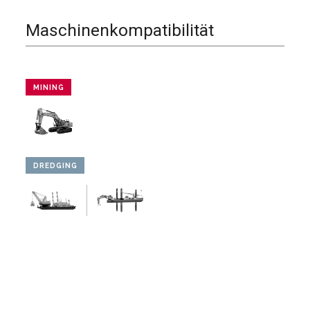
Maschinenkompatibilität
MINING
DREDGING