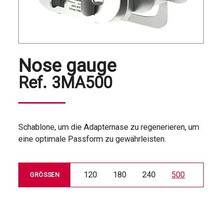
Nose gauge
Ref.
3MA500
Schablone, um die Adapternase zu regenerieren, um
eine optimale Passform zu gewährleisten.
120
180
240
500
GRÖSSEN