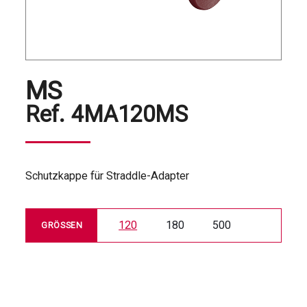
MS
Ref.
4MA120MS
Schutzkappe für Straddle-Adapter
120
180
500
GRÖSSEN