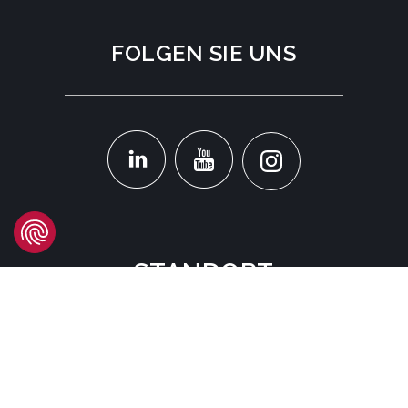
FOLGEN SIE UNS
STANDORT
Headquarters
Carrer d'Àvila, 45