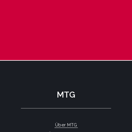
MTG
Über MTG