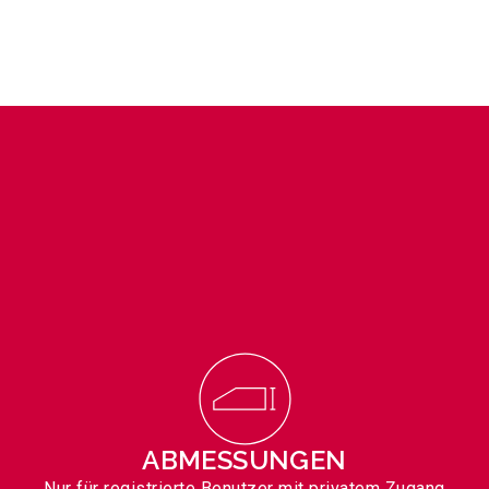
ABMESSUNGEN
Nur für registrierte Benutzer mit privatem Zugang