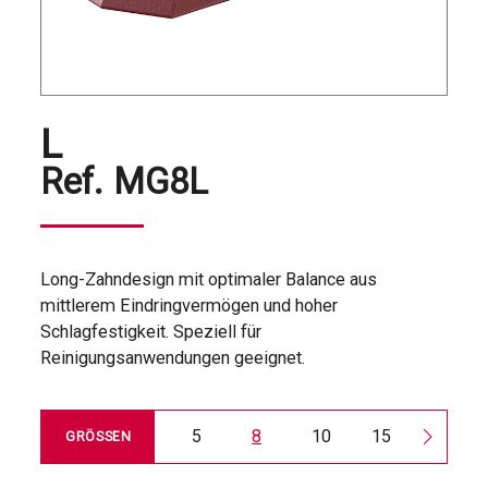
L
Ref.
MG8L
Long-Zahndesign mit optimaler Balance aus
mittlerem Eindringvermögen und hoher
Schlagfestigkeit. Speziell für
Reinigungsanwendungen geeignet.
5
8
10
15
20
GRÖSSEN