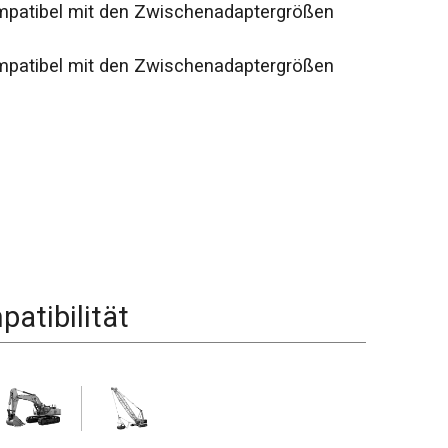
mpatibel mit den Zwischenadaptergrößen
mpatibel mit den Zwischenadaptergrößen
atibilität