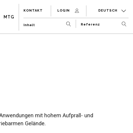
KONTAKT
LOGIN
DEUTSCH
MTG
 Anwendungen mit hohem Aufprall- und
riebarmen Gelände.