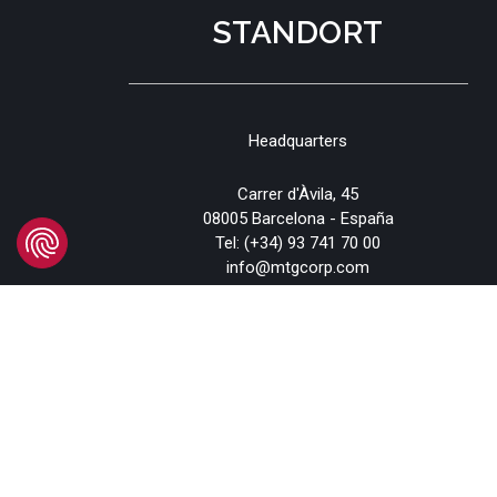
STANDORT
Headquarters
Carrer d'Àvila, 45
08005 Barcelona - España
Tel:
(+34) 93 741 70 00
info@mtgcorp.com
STANDORTE
© 