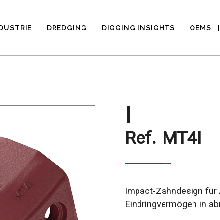
DUSTRIE
DREDGING
DIGGING INSIGHTS
OEMS
I
Ref.
MT4I
Impact-Zahndesign für
Eindringvermögen in ab