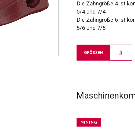
Die Zahngröße 4 ist ko
5/4 und 7/4.
Die Zahngröße 6 ist ko
5/6 und 7/6.
4
GRÖSSEN
Maschinenkomp
MINING