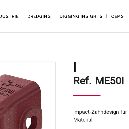
DUSTRIE
DREDGING
DIGGING INSIGHTS
OEMS
I
Ref.
ME50I
Impact-Zahndesign für
Material.