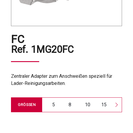
FC
Ref.
1MG20FC
Zentraler Adapter zum Anschweißen speziell für
Lader-Reinigungsarbeiten.
5
8
10
15
20
GRÖSSEN