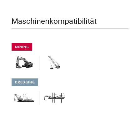
Maschinenkompatibilität
MINING
DREDGING