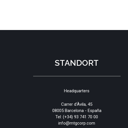
STANDORT
Headquarters
Carrer d'Àvila, 45
08005 Barcelona - España
Tel:
(+34) 93 741 70 00
info@mtgcorp.com