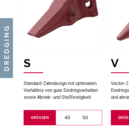
DREDGING
S
V
Standard-Zahndesign mit optimalem
Vector-Z
Verhältnis von gute Eindringverhalten
Eindring
sowie Abrieb- und Stoßfestigkeit.
und abrie
45
50
GRÖSSEN
GRÖS