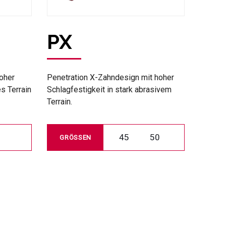
PX
oher
Penetration X-Zahndesign mit hoher
s Terrain
Schlagfestigkeit in stark abrasivem
Terrain.
45
50
GRÖSSEN