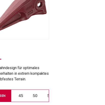
ahndesign für optimales
verhalten in extrem kompaktes
bfestes Terrain.
45
50
55
SEN