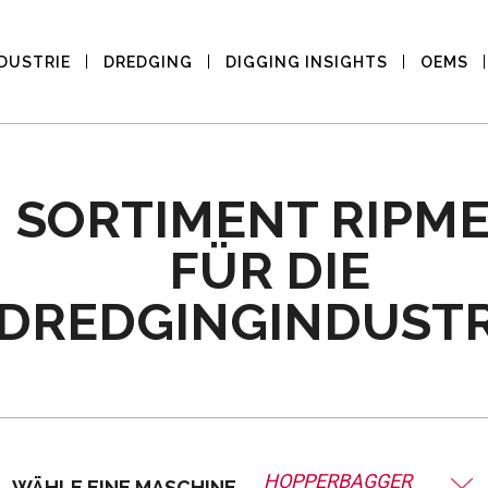
DUSTRIE
DREDGING
DIGGING INSIGHTS
OEMS
SORTIMENT RIPM
FÜR DIE
DREDGINGINDUSTR
HOPPERBAGGER
WÄHLE EINE MASCHINE