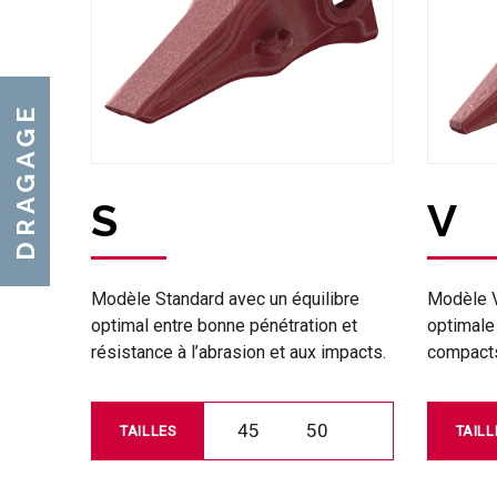
DRAGAGE
S
V
Modèle Standard avec un équilibre
Modèle V
optimal entre bonne pénétration et
optimale
résistance à l’abrasion et aux impacts.
compacts
45
50
TAILLES
TAILL