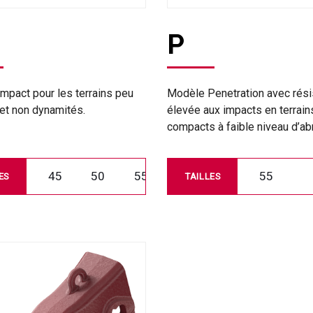
P
mpact pour les terrains peu
Modèle Penetration avec rés
 et non dynamités.
élevée aux impacts en terrain
compacts à faible niveau d’ab
45
50
55
55
ES
TAILLES