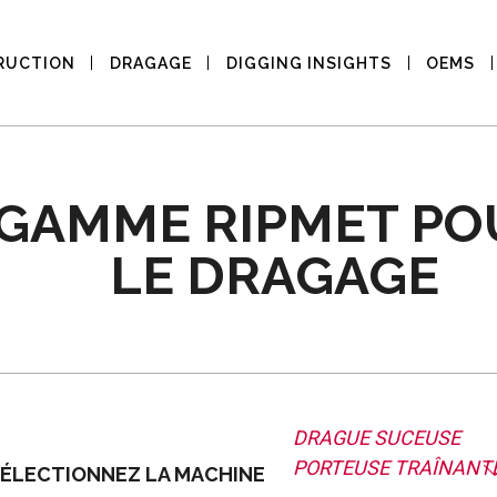
RUCTION
DRAGAGE
DIGGING INSIGHTS
OEMS
GAMME RIPMET PO
LE DRAGAGE
DRAGUE SUCEUSE
PORTEUSE TRAÎNANT
ÉLECTIONNEZ LA MACHINE