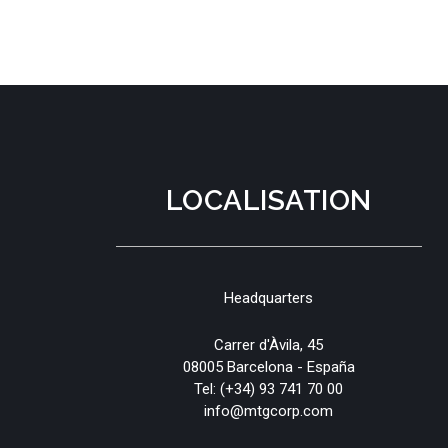
LOCALISATION
Headquarters
Carrer d'Àvila, 45
08005 Barcelona - España
Tel:
(+34) 93 741 70 00
info@mtgcorp.com