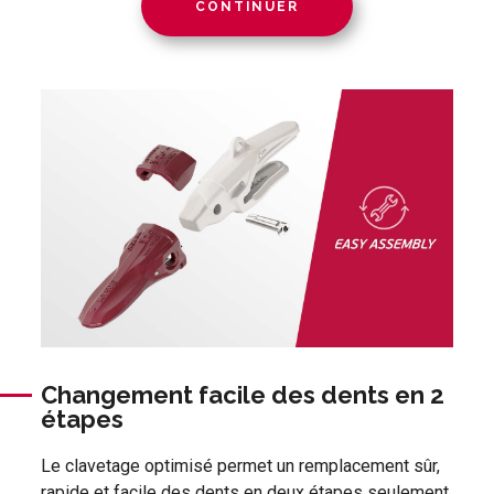
CONTINUER
Changement facile des dents en 2
étapes
Le clavetage optimisé permet un remplacement sûr,
rapide et facile des dents en deux étapes seulement