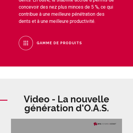
concevoir des nez plus minces de 5 %, ce qui
contribue à une meilleure pénétration des
dents et à une meilleure productivité.
GAMME DE PRODUITS
Video - La nouvelle
génération d'O.A.S.