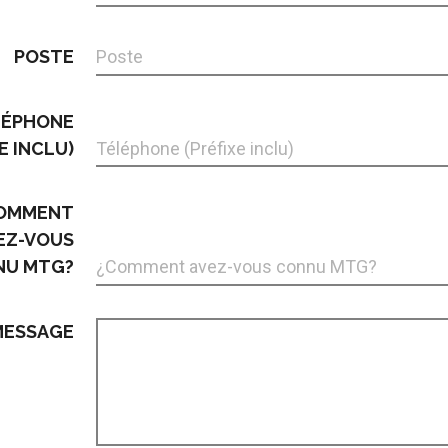
POSTE
LÉPHONE
E INCLU)
OMMENT
EZ-VOUS
NU MTG?
MESSAGE