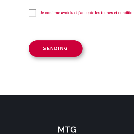
Je confirme avoir lu et j'accepte les termes et conditio
MTG