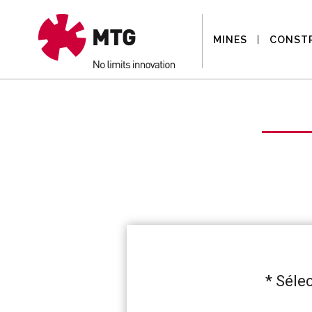
MINES
CONST
Sélec