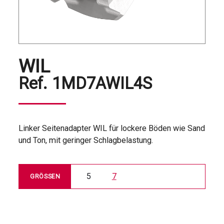
WIL
Ref.
1MD7AWIL4S
Linker Seitenadapter WIL für lockere Böden wie Sand
und Ton, mit geringer Schlagbelastung.
5
7
GRÖSSEN