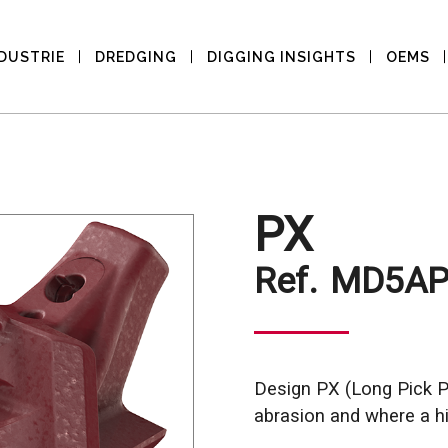
DUSTRIE
DREDGING
DIGGING INSIGHTS
OEMS
PX
Ref.
MD5AP
Design PX (Long Pick P
abrasion and where a hig