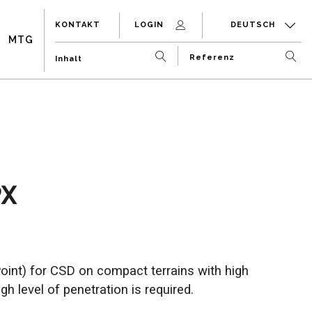
KONTAKT
LOGIN
DEUTSCH
MTG
X
oint) for CSD on compact terrains with high
h level of penetration is required.