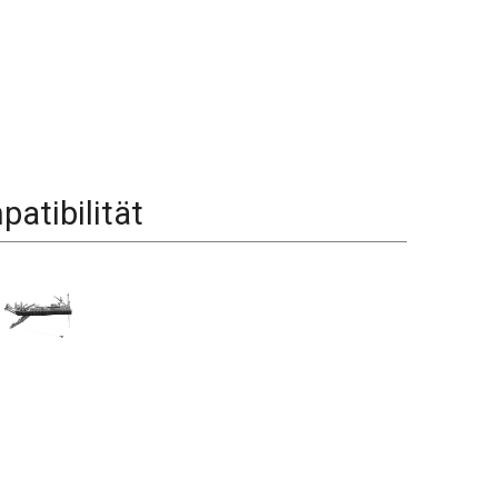
atibilität