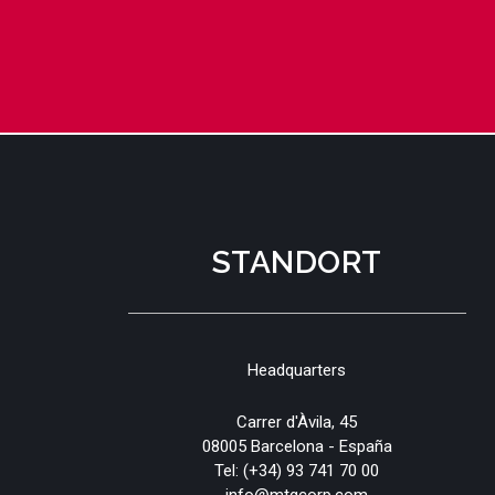
STANDORT
Headquarters
Carrer d'Àvila, 45
08005 Barcelona - España
Tel:
(+34) 93 741 70 00