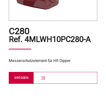
C280
Ref.
4MLWH10PC280-A
Messerschutzelement für HR Dipper.
10
GRÖSSEN