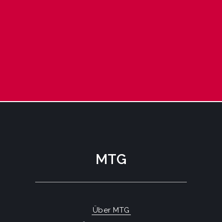
MTG
Über MTG