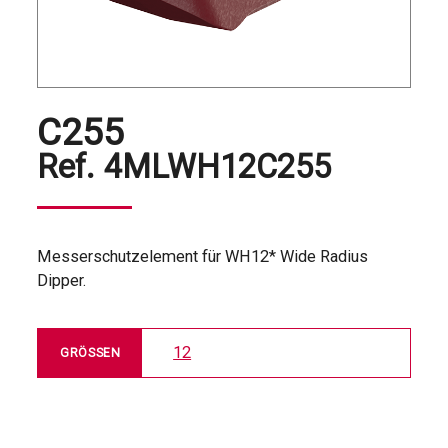
C255
Ref.
4MLWH12C255
Messerschutzelement für WH12* Wide Radius
Dipper.
12
GRÖSSEN