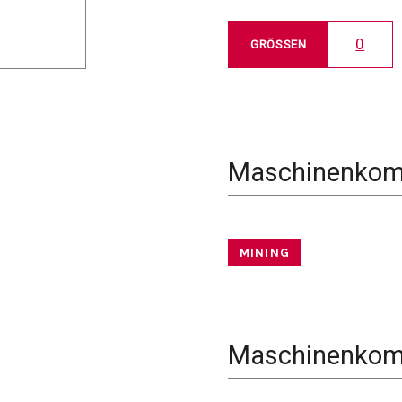
0
GRÖSSEN
Maschinenkomp
MINING
Maschinenkomp