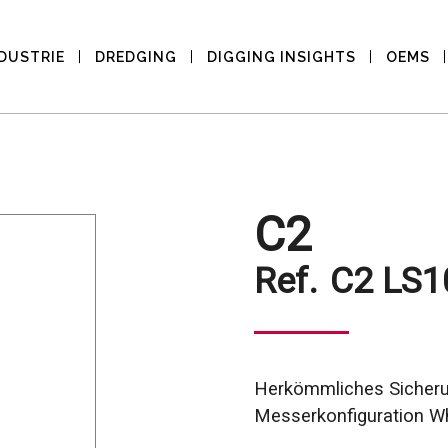
DUSTRIE
DREDGING
DIGGING INSIGHTS
OEMS
C2
Ref.
C2 LS1
Herkömmliches Sicheru
Messerkonfiguration Wh