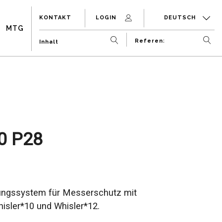
KONTAKT
LOGIN
DEUTSCH
MTG
0 P28
ngssystem für Messerschutz mit
isler*10 und Whisler*12.