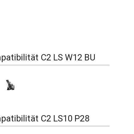
atibilität
C2 LS W12 BU
atibilität
C2 LS10 P28