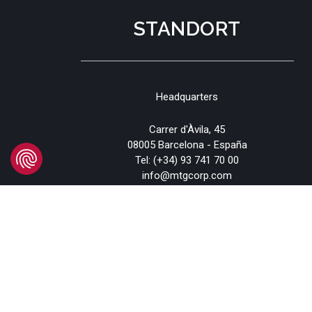
STANDORT
Headquarters
Carrer d'Àvila, 45
08005 Barcelona - España
Tel:
(+34) 93 741 70 00
info@mtgcorp.com
STANDORTE