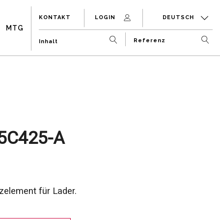
KONTAKT
LOGIN
DEUTSCH
MTG
5C425-A
element für Lader.