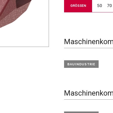
50
70
GRÖSSEN
Maschinenkomp
BAUINDUSTRIE
Maschinenkomp