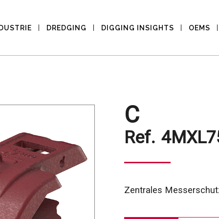
DUSTRIE
DREDGING
DIGGING INSIGHTS
OEMS
C
Ref.
4MXL7
Zentrales Messerschutz