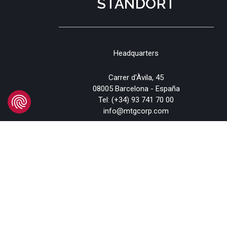
STANDORT
Headquarters
Carrer d'Àvila, 45
08005 Barcelona - España
Tel:
(+34) 93 741 70 00
info@mtgcorp.com
STANDORTE
© 