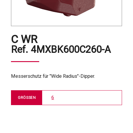
C WR
Ref.
4MXBK600C260-A
Messerschutz für "Wide Radius"-Dipper.
6
GRÖSSEN