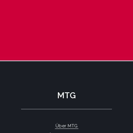
MTG
Über MTG