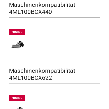
Maschinenkompatibilität
4ML100BCX440
MINING
Maschinenkompatibilität
4ML100BCX622
MINING