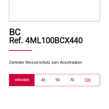
BC
Ref.
4ML100BCX440
Zentraler Messerschutz zum Anschrauben
45
50
70
100
GRÖSSEN