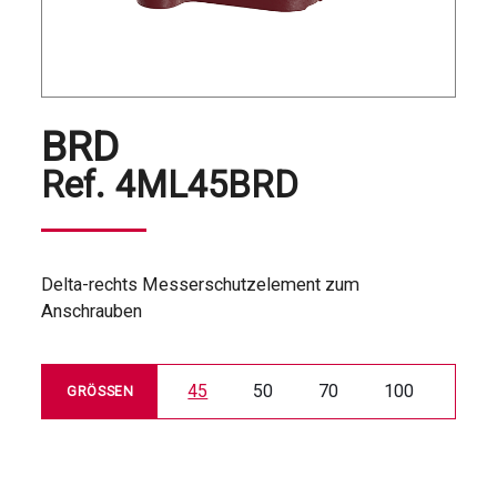
BRD
Ref.
4ML45BRD
Delta-rechts Messerschutzelement zum
Anschrauben
45
50
70
100
GRÖSSEN