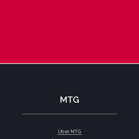
MTG
Über MTG