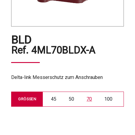
BLD
Ref.
4ML70BLDX-A
Delta-link Messerschutz zum Anschrauben
45
50
70
100
GRÖSSEN