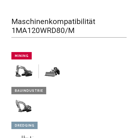
Maschinenkompatibilität
1MA120WRD80/M
MINING
BAUINDUSTRIE
DREDGING