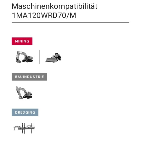
Maschinenkompatibilität
1MA120WRD70/M
MINING
BAUINDUSTRIE
DREDGING