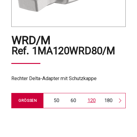
WRD/M
Ref.
1MA120WRD80/M
Rechter Delta-Adapter mit Schutzkappe
50
60
120
180
240
GRÖSSEN