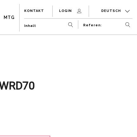
KONTAKT
LOGIN
DEUTSCH
MTG
WRD70