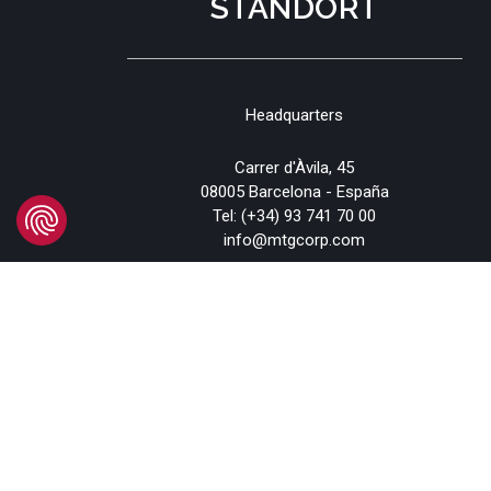
STANDORT
Headquarters
Carrer d'Àvila, 45
08005 Barcelona - España
Tel:
(+34) 93 741 70 00
info@mtgcorp.com
STANDORTE
© 