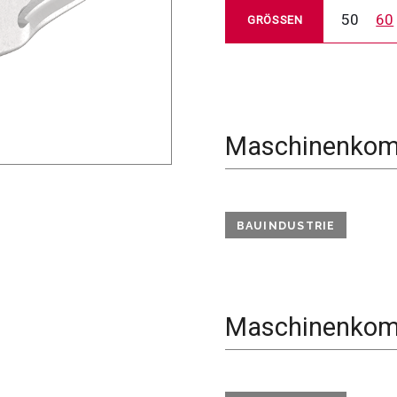
50
60
GRÖSSEN
Maschinenkomp
BAUINDUSTRIE
Maschinenkomp