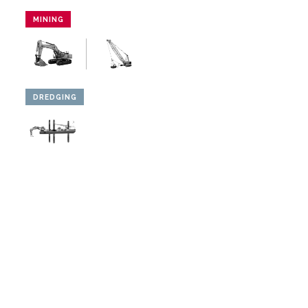
MINING
DREDGING