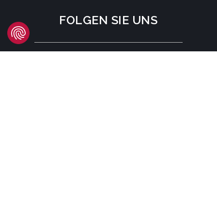
FOLGEN SIE UNS
STANDORT
Headquarters
Carrer d'Àvila, 45