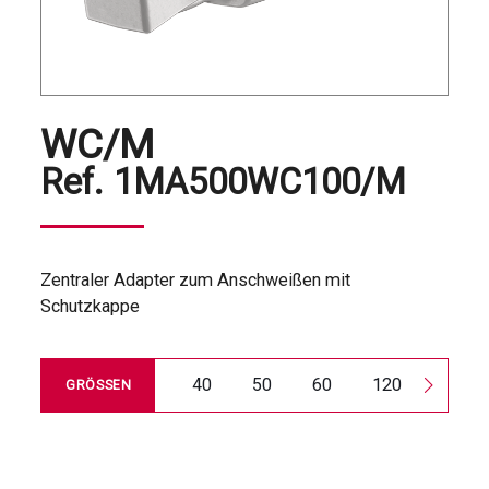
WC/M
Ref.
1MA500WC100/M
Zentraler Adapter zum Anschweißen mit
Schutzkappe
40
50
60
120
180
GRÖSSEN