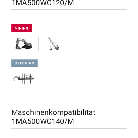
1MA500WC120/M
MINING
DREDGING
Maschinenkompatibilität
1MA500WC140/M