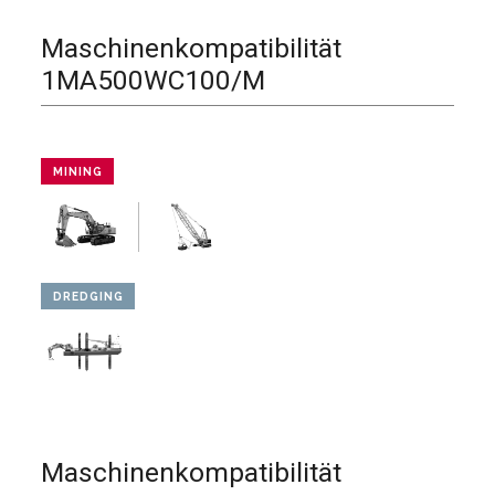
Maschinenkompatibilität
1MA500WC100/M
MINING
DREDGING
Maschinenkompatibilität