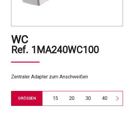
WC
Ref.
1MA240WC100
Zentraler Adapter zum Anschweißen
15
20
30
40
50
GRÖSSEN