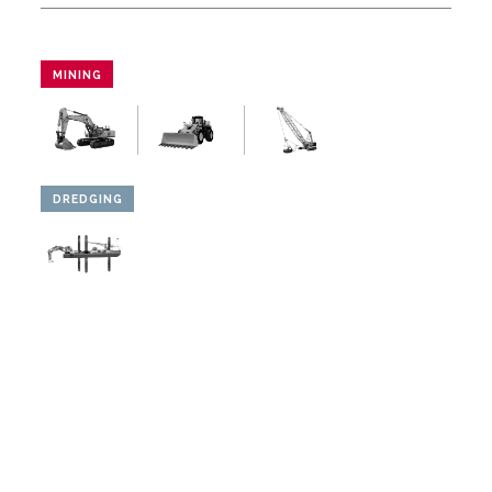
MINING
DREDGING