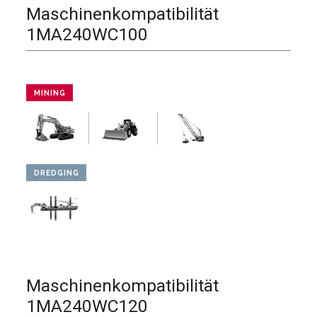
Maschinenkompatibilität
1MA240WC100
MINING
DREDGING
Maschinenkompatibilität
1MA240WC120