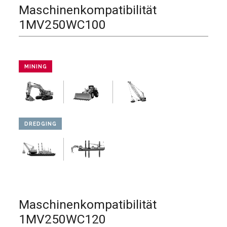
Maschinenkompatibilität
1MV250WC100
MINING
DREDGING
Maschinenkompatibilität
1MV250WC120