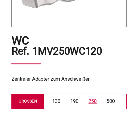
WC
Ref.
1MV250WC120
Zentraler Adapter zum Anschweißen
130
190
250
500
GRÖSSEN