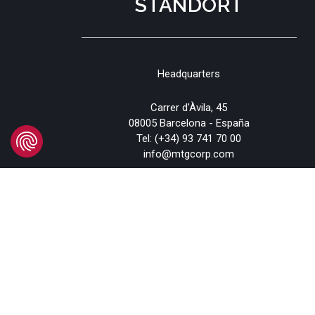
STANDORT
Headquarters
Carrer d'Àvila, 45
08005 Barcelona - España
Tel:
(+34) 93 741 70 00
info@mtgcorp.com
STANDORTE
© 