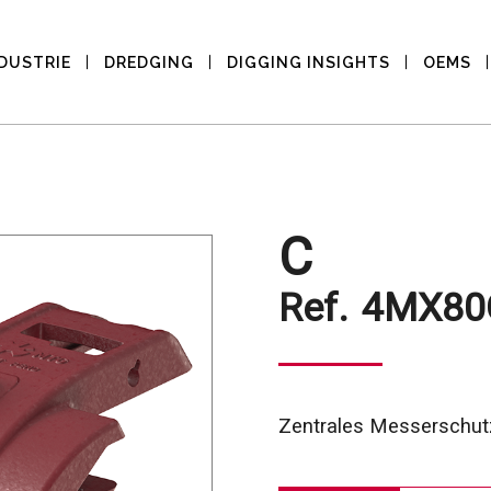
DUSTRIE
DREDGING
DIGGING INSIGHTS
OEMS
C
Ref.
4MX80
Zentrales Messerschut