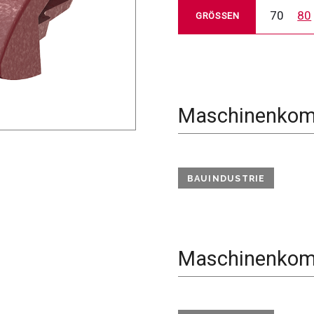
70
80
GRÖSSEN
Maschinenkomp
BAUINDUSTRIE
Maschinenkomp