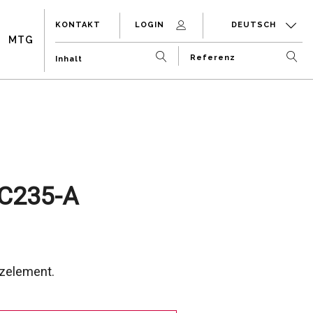
KONTAKT
LOGIN
DEUTSCH
MTG
C235-A
zelement.