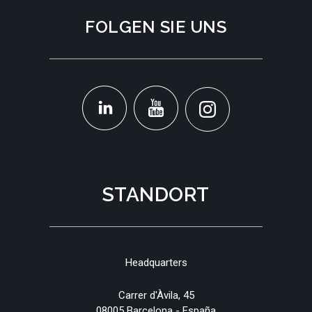
FOLGEN SIE UNS
STANDORT
Headquarters
Carrer d'Àvila, 45
08005 Barcelona - España