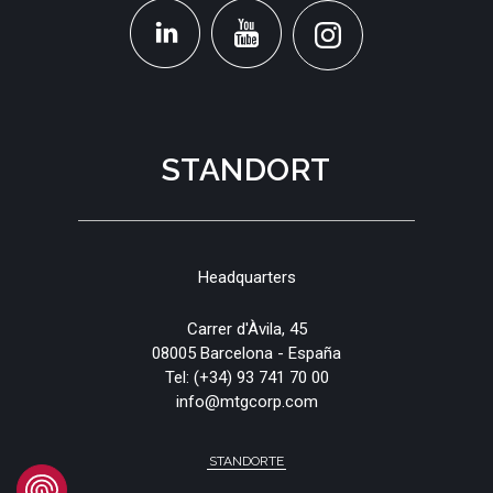
STANDORT
Headquarters
Carrer d'Àvila, 45
08005 Barcelona - España
Tel:
(+34) 93 741 70 00
info@mtgcorp.com
STANDORTE