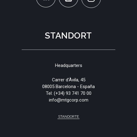
STANDORT
Headquarters
Carrer d'Àvila, 45
08005 Barcelona - España
Tel:
(+34) 93 741 70 00
info@mtgcorp.com
STANDORTE