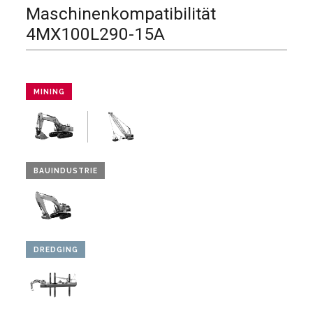
Maschinenkompatibilität
4MX100L290-15A
MINING
BAUINDUSTRIE
DREDGING