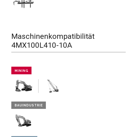
Maschinenkompatibilität
4MX100L410-10A
MINING
BAUINDUSTRIE