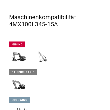
Maschinenkompatibilität
4MX100L345-15A
MINING
BAUINDUSTRIE
DREDGING