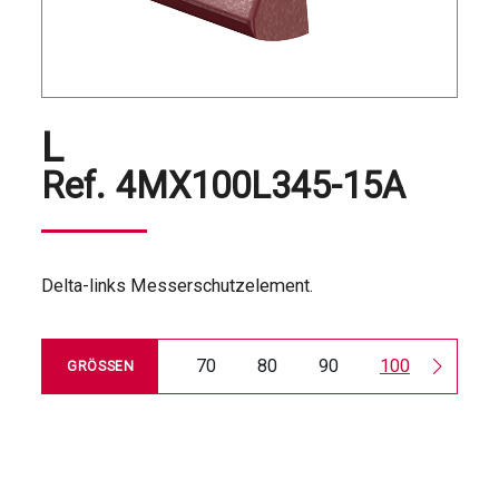
L
Ref.
4MX100L345-15A
Delta-links Messerschutzelement.
70
80
90
100
120
GRÖSSEN