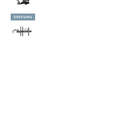
DREDGING