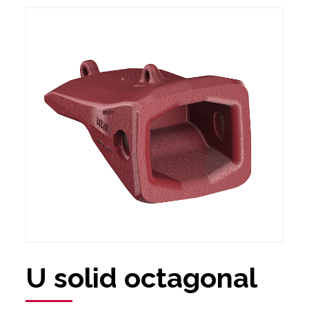
U solid octagonal