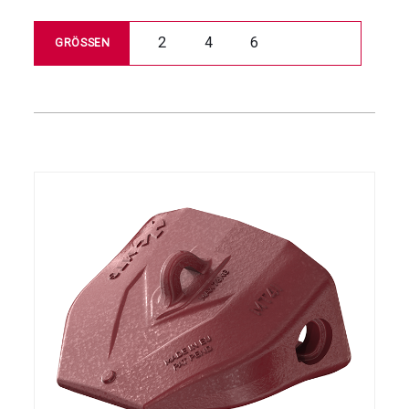
2
4
6
GRÖSSEN