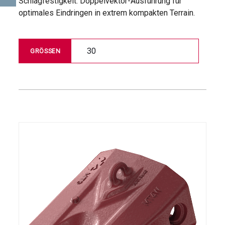
Schlagfestigkeit. Doppelvektor-Ausführung für
optimales Eindringen in extrem kompakten Terrain.
30
GRÖSSEN