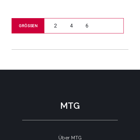
2
4
6
GRÖSSEN
MTG
Über MTG