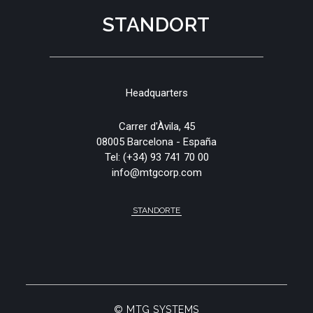
STANDORT
Headquarters
Carrer d'Àvila, 45
08005 Barcelona - España
Tel:
(+34) 93 741 70 00
info@mtgcorp.com
STANDORTE
© MTG SYSTEMS