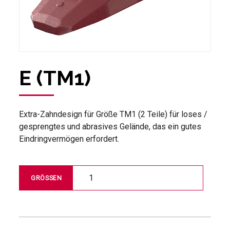
E (TM1)
Extra-Zahndesign für Größe TM1 (2 Teile) für loses /
gesprengtes und abrasives Gelände, das ein gutes
Eindringvermögen erfordert.
1
GRÖSSEN