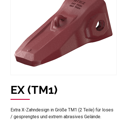
EX (TM1)
Extra X-Zahndesign in Größe TM1 (2 Teile) für loses
/ gesprengtes und extrem abrasives Gelände.