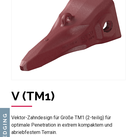
V (TM1)
DREDGING
Vektor-Zahndesign für Größe TM1 (2-teilig) für
optimale Penetration in extrem kompaktem und
abriebfestem Terrain.