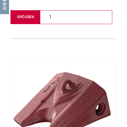
1
GRÖSSEN