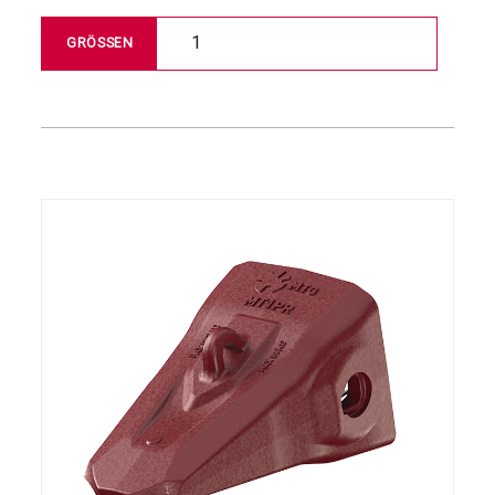
1
GRÖSSEN