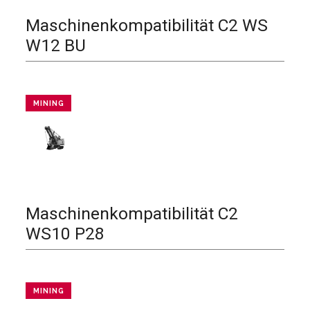
Maschinenkompatibilität
C2 WS
W12 BU
MINING
Maschinenkompatibilität
C2
WS10 P28
MINING