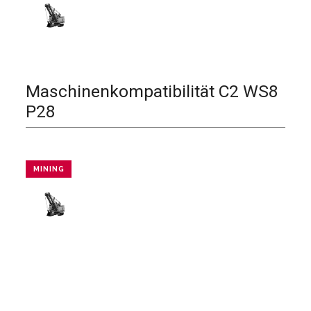
Maschinenkompatibilität
C2 WS8
P28
MINING