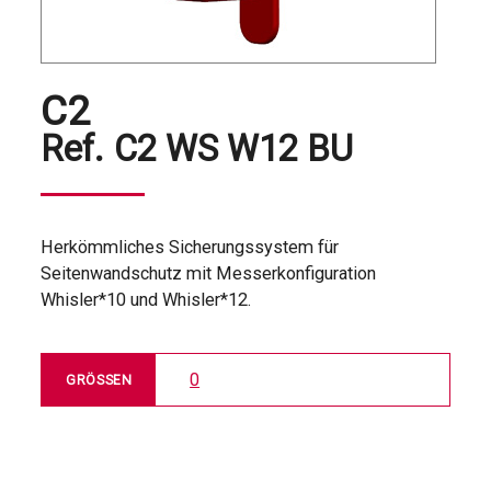
C2
Ref.
C2 WS W12 BU
Herkömmliches Sicherungssystem für
Seitenwandschutz mit Messerkonfiguration
Whisler*10 und Whisler*12.
0
GRÖSSEN