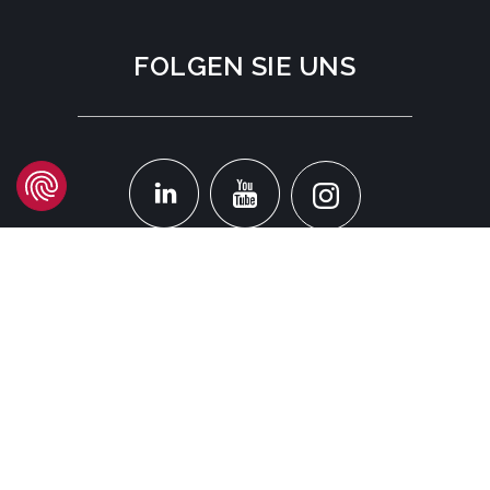
FOLGEN SIE UNS
STANDORT
Headquarters
Carrer d'Àvila, 45