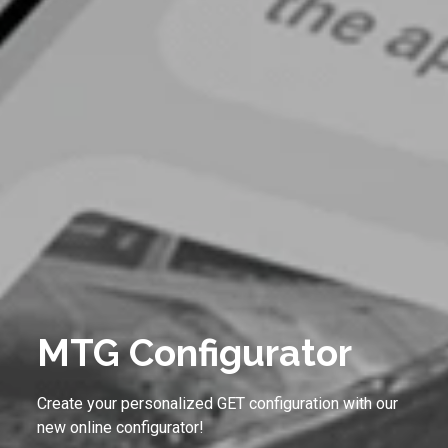
MTG Configurator
Create your personalized GET configuration with our
new online configurator!