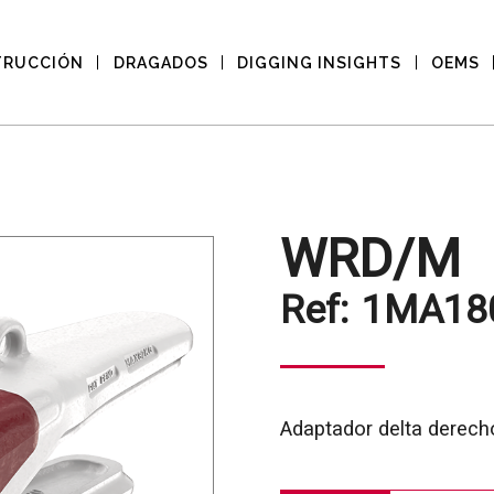
TRUCCIÓN
DRAGADOS
DIGGING INSIGHTS
OEMS
WRD/M
Ref:
1MA18
Adaptador delta derech