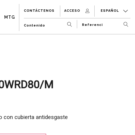
CONTÁCTENOS
ACCESO
ESPAÑOL
MTG
0WRD80/M
o con cubierta antidesgaste