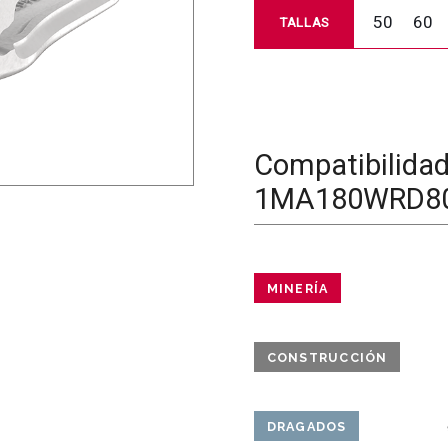
50
60
TALLAS
Compatibilida
1MA180WRD8
MINERÍA
CONSTRUCCIÓN
DRAGADOS