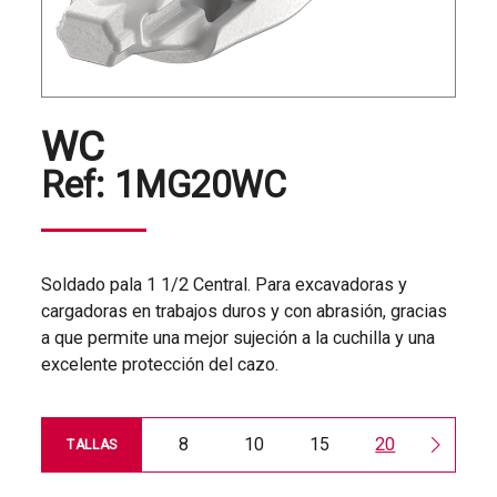
WC
Ref:
1MG20WC
Soldado pala 1 1/2 Central. Para excavadoras y
cargadoras en trabajos duros y con abrasión, gracias
a que permite una mejor sujeción a la cuchilla y una
excelente protección del cazo.
8
10
15
20
30
TALLAS