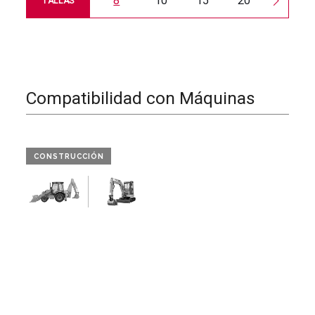
8
10
15
20
30
TALLAS
Compatibilidad con Máquinas
CONSTRUCCIÓN