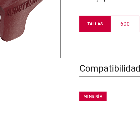
600
TALLAS
Compatibilida
MINERÍA