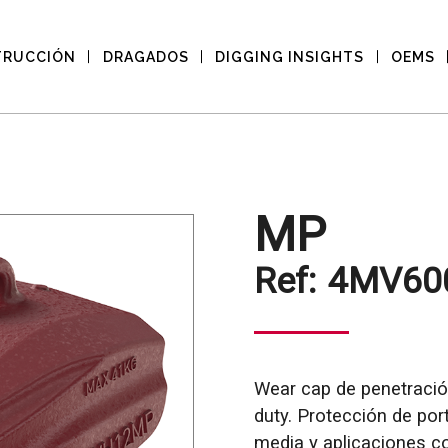
TRUCCIÓN
DRAGADOS
DIGGING INSIGHTS
OEMS
MP
Ref:
4MV60
Wear cap de penetració
duty. Protección de por
media y aplicaciones co