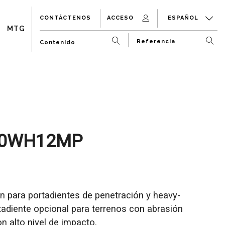
CONTÁCTENOS
ACCESO
ESPAÑOL
MTG
0WH12MP
n para portadientes de penetración y heavy-
tadiente opcional para terrenos con abrasión
n alto nivel de impacto.